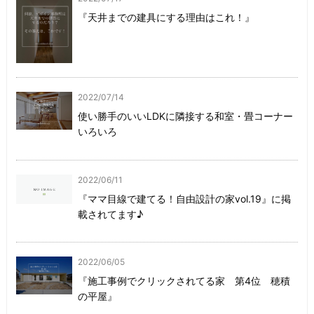
『天井までの建具にする理由はこれ！』
2022/07/14
使い勝手のいいLDKに隣接する和室・畳コーナー
いろいろ
2022/06/11
『ママ目線で建てる！自由設計の家vol.19』に掲
載されてます♪
2022/06/05
『施工事例でクリックされてる家 第4位 穂積
の平屋』