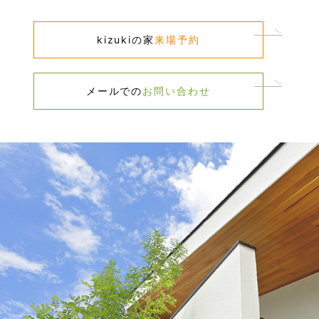
kizukiの家​
来場予約​
メールでの​
お問い合わせ​