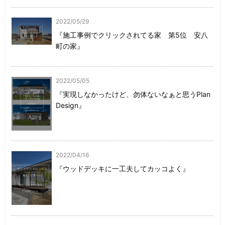
2022/05/29
『施工事例でクリックされてる家 第5位 安八
町の家』
2022/05/05
『実現しなかったけど、勿体ないなぁと思うPlan
Design』
2022/04/16
『ウッドデッキに一工夫してカッコよく』