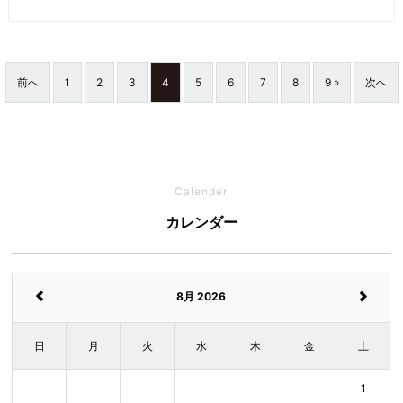
前へ
1
2
3
4
5
6
7
8
9 »
次へ
Calender
カレンダー
8月 2026
日
月
火
水
木
金
土
1