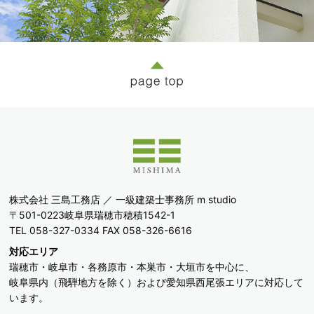
株式会社 三島工務店 ／ 一級建築士事務所 m studio
〒501-0223岐阜県瑞穂市穂積1542-1
TEL 058-327-0334
FAX 058-326-6616
対応エリア
瑞穂市・岐阜市・各務原市・本巣市・大垣市を中心に、
岐阜県内（飛騨地方を除く）および愛知県西尾張エリアに対応して
います。