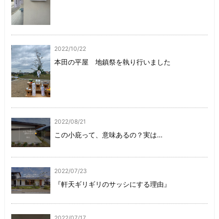
2022/10/22
本田の平屋 地鎮祭を執り行いました
2022/08/21
この小庇って、意味あるの？実は…
2022/07/23
『軒天ギリギリのサッシにする理由』
2022/07/17