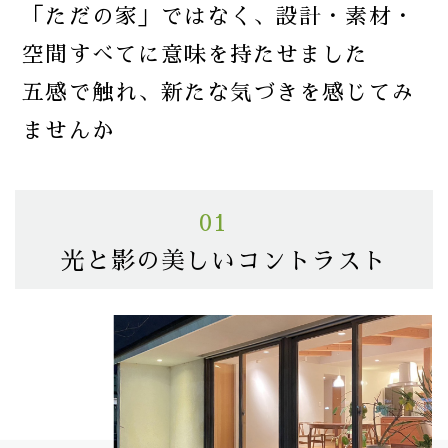
「ただの家」ではなく、設計・素材・
空間すべてに意味を持たせました
五感で触れ、新たな気づきを感じてみ
ませんか
01
光と影の美しいコントラスト