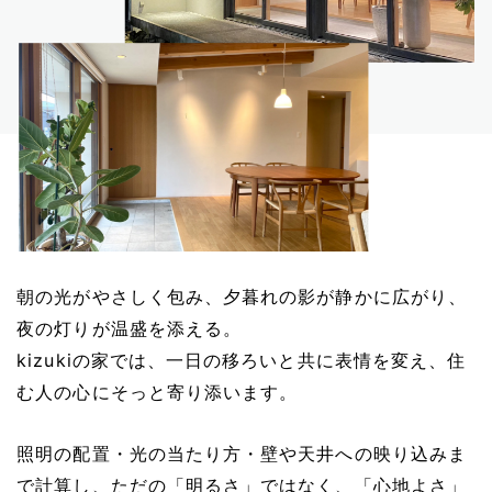
朝の光がやさしく包み、夕暮れの影が静かに広がり、
夜の灯りが温盛を添える。
kizukiの家では、一日の移ろいと共に表情を変え、住
む人の心にそっと寄り添います。
照明の配置・光の当たり方・壁や天井への映り込みま
で計算し、ただの「明るさ」ではなく、「心地よさ」