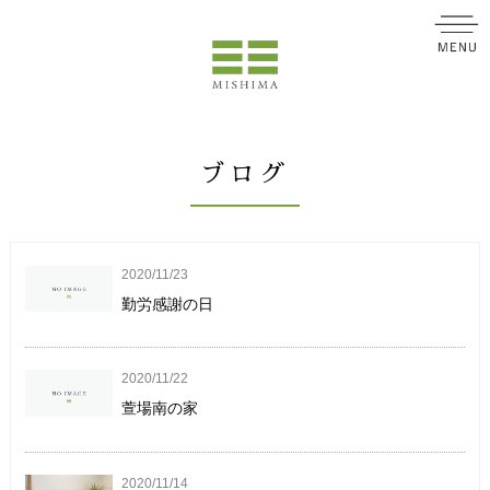
ブログ
2020/11/23
勤労感謝の日
2020/11/22
萱場南の家
2020/11/14