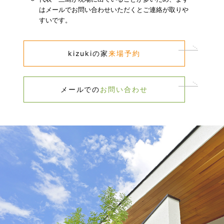
はメールでお問い合わせいただくとご連絡が取りや
すいです。​
kizukiの家​
来場予約​
メールでの​
お問い合わせ​