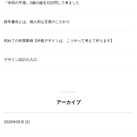
『本田の平屋』3歳の誕生日訪問して来ました
経年趣化とは。個人的な言葉のこだわり
初めての作業動画【外観デザインは、こうやって考えて作ります】
デザイン設計の入口
Archive
アーカイブ
2026年05月 (2)