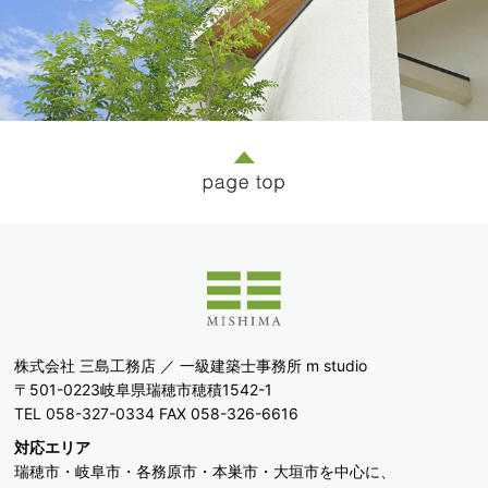
株式会社 三島工務店 ／ 一級建築士事務所 m studio
〒501-0223岐阜県瑞穂市穂積1542-1
TEL 058-327-0334
FAX 058-326-6616
対応エリア
瑞穂市・岐阜市・各務原市・本巣市・大垣市を中心に、