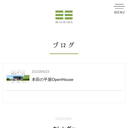
ブログ
2023/04/23
本田の平屋OpenHouse
Calender