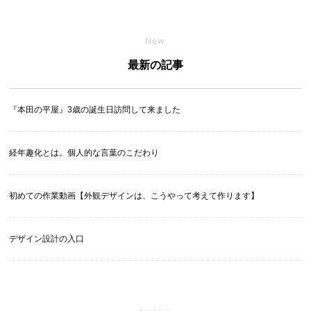
New
最新の記事
『本田の平屋』3歳の誕生日訪問して来ました
経年趣化とは。個人的な言葉のこだわり
初めての作業動画【外観デザインは、こうやって考えて作ります】
デザイン設計の入口