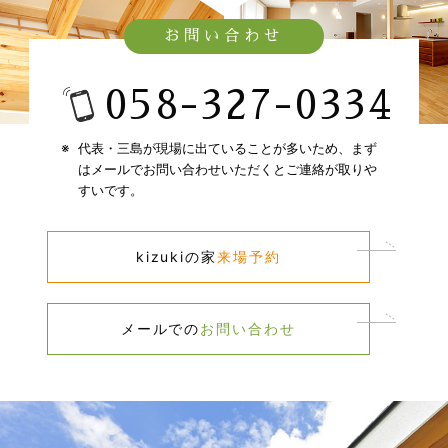
お問い合わせ
058-327-0334​
代表・三島が現場に出ていることが多いため、​
まず
はメールでお問い合わせいただくとご連絡が取りや
すいです。​
kizukiの家​
来場予約​
メールでの​
お問い合わせ​