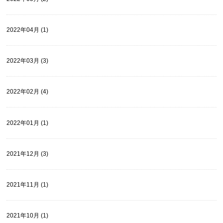
2022年04月 (1)
2022年03月 (3)
2022年02月 (4)
2022年01月 (1)
2021年12月 (3)
2021年11月 (1)
2021年10月 (1)