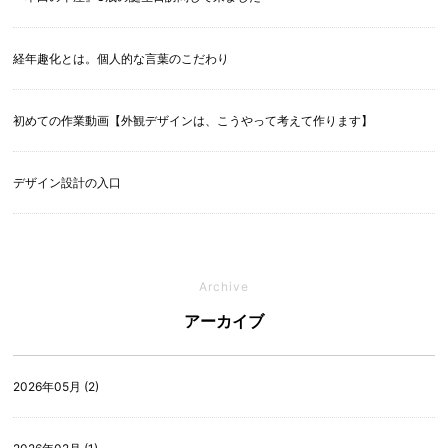
経年趣化とは。個人的な言葉のこだわり
初めての作業動画【外観デザインは、こうやって考えて作ります】
デザイン設計の入口
Archive
アーカイブ
2026年05月 (2)