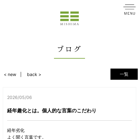
ブログ
一覧
< new
back >
2026/05/06
経年趣化とは。個人的な言葉のこだわり
経年劣化
よく聞く言葉です。