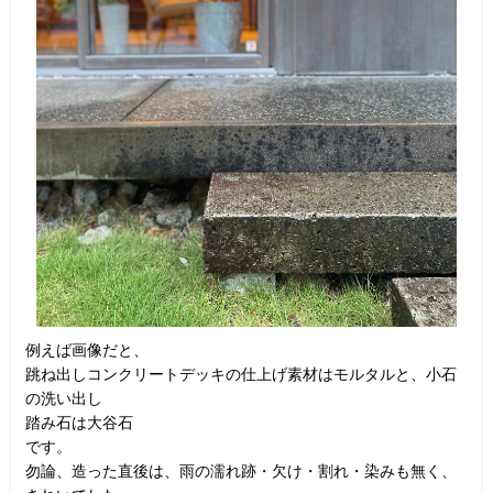
例えば画像だと、
跳ね出しコンクリートデッキの仕上げ素材はモルタルと、小石
の洗い出し
踏み石は大谷石
です。
勿論、造った直後は、雨の濡れ跡・欠け・割れ・染みも無く、