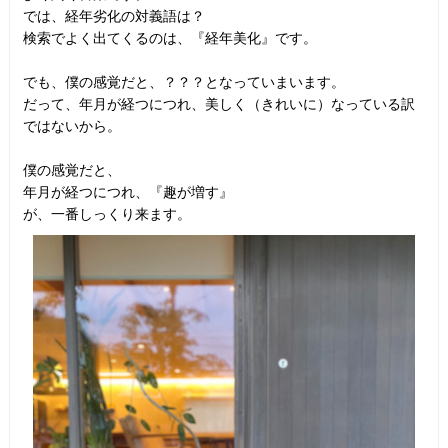
では、経年劣化の対義語は？
検索でよく出てくるのは、『経年美化』です。
でも、僕の感覚だと、？？？となっていまいます。
だって、年月が経つにつれ、美しく（きれいに）なっている訳
ではないから。
僕の感覚だと、
年月が経つにつれ、『趣が増す』
が、一番しっくり来ます。