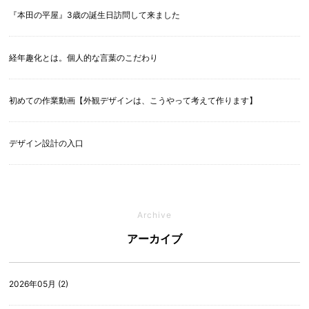
『本田の平屋』3歳の誕生日訪問して来ました
経年趣化とは。個人的な言葉のこだわり
初めての作業動画【外観デザインは、こうやって考えて作ります】
デザイン設計の入口
Archive
アーカイブ
2026年05月 (2)