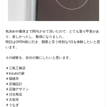
色決めや書体まで関与させて頂いたので、とても遣り甲斐があ
り、楽しかったし、勉強になりました。
明日はOPEN前に行き、開業と言う特別な1日を体験したいと思
います。
その経験を、自分の糧にしたいと思います。
＃三島工務店
＃kizukiの家
＃瑞穂市
＃店舗設計
＃店舗デザイン
＃川次商店
＃大垣市
＃うなぎ