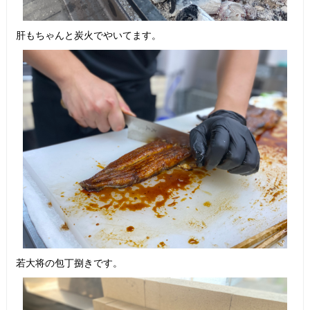
肝もちゃんと炭火でやいてます。
若大将の包丁捌きです。