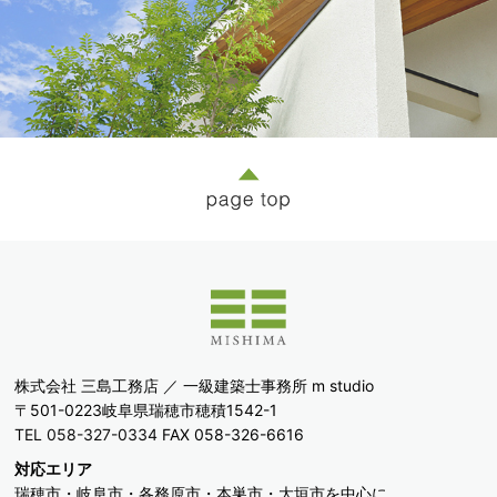
株式会社 三島工務店 ／ 一級建築士事務所 m studio
〒501-0223岐阜県瑞穂市穂積1542-1
TEL 058-327-0334
FAX 058-326-6616
対応エリア
瑞穂市・岐阜市・各務原市・本巣市・大垣市を中心に、