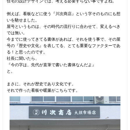
住宅の設計デザインでは、考える必要すらない事ですよね。
例えば、看板などに使う『川次商店』という字そのものにも想
いを馳せました。
屋号というものは、その時代の流行りに合わせて、変えるべき
では無い。
今までに使ってきてる書体があれば、それを使う事で、その屋
号の『歴史や文化』を表してる、とても重要なファクターであ
る！と思ったのです。
社長に聞いたら、
『今の字は、先代が直筆で書いた書体なんだよ』
と。
まさに、それが歴史であり文化です。
それで作った看板や暖簾がこちらです。