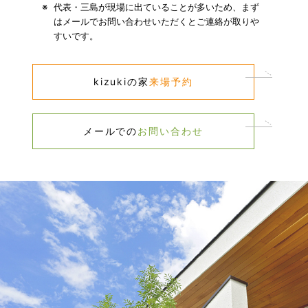
代表・三島が現場に出ていることが多いため、​
まず
はメールでお問い合わせいただくとご連絡が取りや
すいです。​
kizukiの家​
来場予約​
メールでの​
お問い合わせ​