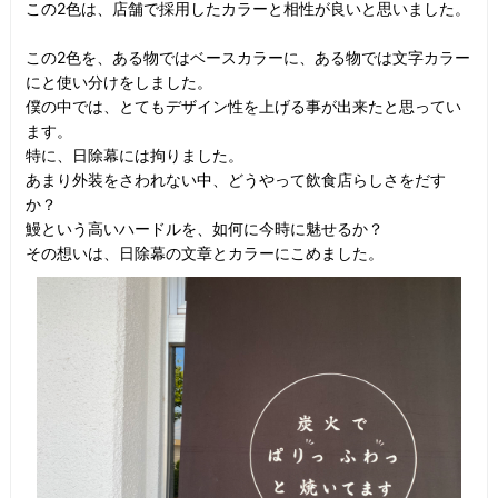
この2色は、店舗で採用したカラーと相性が良いと思いました。
この2色を、ある物ではベースカラーに、ある物では文字カラー
にと使い分けをしました。
僕の中では、とてもデザイン性を上げる事が出来たと思ってい
ます。
特に、日除幕には拘りました。
あまり外装をさわれない中、どうやって飲食店らしさをだす
か？
鰻という高いハードルを、如何に今時に魅せるか？
その想いは、日除幕の文章とカラーにこめました。