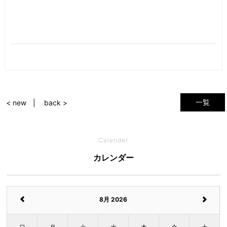
一覧
< new
back >
Calender
カレンダー
8月 2026