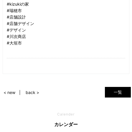
#kizukiの家
#瑞穂市
#店舗設計
#店舗デザイン
#デザイン
#川次商店
#大垣市
一覧
< new
back >
Calender
カレンダー