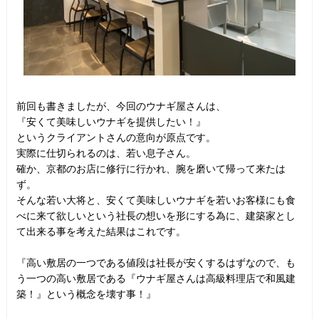
前回も書きましたが、今回のウナギ屋さんは、
『安くて美味しいウナギを提供したい！』
というクライアントさんの意向が原点です。
実際に仕切られるのは、若い息子さん。
確か、京都のお店に修行に行かれ、腕を磨いて帰って来たは
ず。
そんな若い大将と、安くて美味しいウナギを若いお客様にも食
べに来て欲しいという社長の想いを形にする為に、建築家とし
て出来る事を考えた結果はこれです。
『高い敷居の一つである値段は社長が安くするはずなので、も
う一つの高い敷居である『ウナギ屋さんは高級料理店で和風建
築！』という概念を壊す事！』