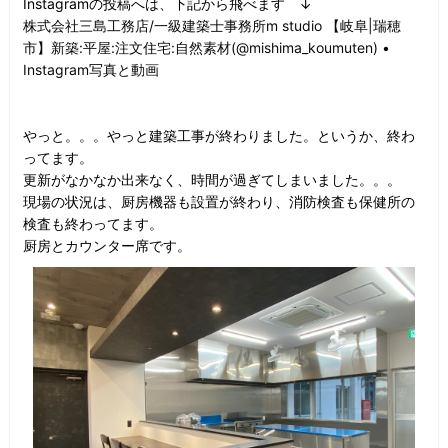
Instagramの投稿へは、下記から飛べます ↓
株式会社三島工務店/一級建築士事務所m studio 【岐阜|瑞穂
市】新築:平屋:注文住宅:自然素材(@mishima_koumuten) •
Instagram写真と動画
やっと。。。やっと建築工事が終わりました。というか、終わ
ってます。
更新がなかなか出来なく、時間が過ぎてしまいました。。。
現場の状況は、厨房機器も設置が終わり、消防検査も保健所の
検査も終わってます。
厨房とカウンター席です。