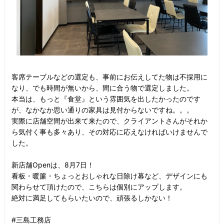
客席テーブルなどの選定も、事前にお伝えしてた物は不採用に
なり、でも時間が無いから、間に合う物で選定しました。
本当は、もっと『食堂』という雰囲気を出したかったのです
が、なかなか思い通りの家具は見付からないですね。。。
実際に店舗空間が出来て来たので、クライアントさんがそれか
ら気付く事も多々あり、その対応に応えなければいけませんで
した。
新店舗Openは、8月7日！
看板・暖簾・ちょっとおしゃれな日除け幕など、デザインにも
関わらせて頂けたので、こちらは個別にアップします。
絶対に満足してもらいたいので、頑張るしかない！
#三島工務店