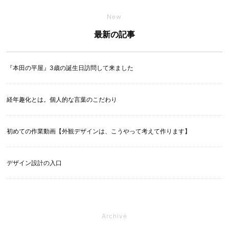
New
最新の記事
『本田の平屋』3歳の誕生日訪問して来ました
経年趣化とは。個人的な言葉のこだわり
初めての作業動画【外観デザインは、こうやって考えて作ります】
デザイン設計の入口
Archive