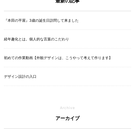
最新の記事
『本田の平屋』3歳の誕生日訪問して来ました
経年趣化とは。個人的な言葉のこだわり
初めての作業動画【外観デザインは、こうやって考えて作ります】
デザイン設計の入口
Archive
アーカイブ