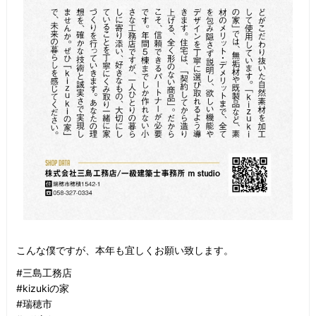
こんな僕ですが、本年も宜しくお願い致します。
#三島工務店
#kizukiの家
#瑞穂市