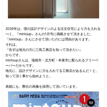
2026年は、僕の設計デザインのよる注文住宅により力を入れる
べく、『mintoup』さんの1月号に掲載させて頂きました。
『mintoup』さんにさせて頂いたのには理由があります。
それは、
『先ずは地元の方に三島工務店を知って頂きたい』
からです。
mintoupさんは、瑞穂市・北方町・本巣市に配られるフリーペ
ーパーだからです。
地元に、設計デザインに力を入れてる工務店があるんだ！と、
知って頂く事から始めようと。
表紙にも、弊社の画像を採用して頂いています。