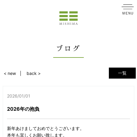
ブログ
一覧
< new
back >
2026/01/01
2026年の抱負
新年あけましておめでとうございます。
本年も宜しくお願い致します。