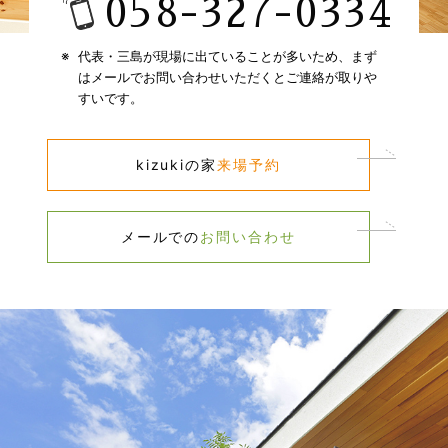
058-327-0334​
代表・三島が現場に出ていることが多いため、​
まず
はメールでお問い合わせいただくとご連絡が取りや
すいです。​
kizukiの家​
来場予約​
メールでの​
お問い合わせ​