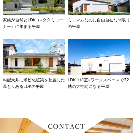
家族が自然とLDK（+タタミコー
ミニマムなのに自由自在な間取り
ナー）に集まる平屋
の平屋
勾配天井に米松化粧梁を配置した
LDK +和室+ワークスペースで32
温もりあるLDKの平屋
帖の大空間になる平屋