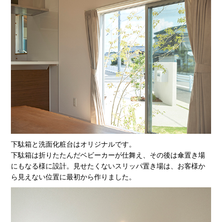
下駄箱と洗面化粧台はオリジナルです。
下駄箱は折りたたんだベビーカーが仕舞え、その後は傘置き場
にもなる様に設計。見せたくないスリッパ置き場は、お客様か
ら見えない位置に最初から作りました。