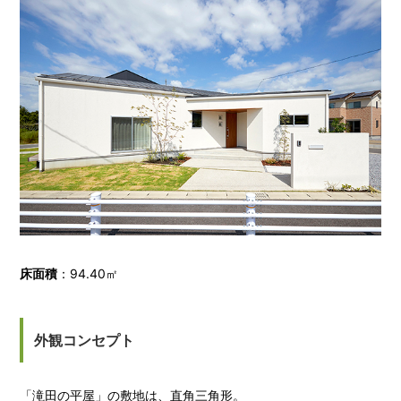
床面積
：94.40㎡
外観コンセプト
「滝田の平屋」の敷地は、直角三角形。