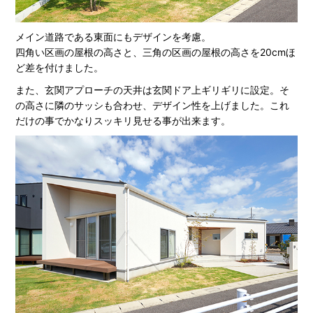
メイン道路である東面にもデザインを考慮。
四角い区画の屋根の高さと、三角の区画の屋根の高さを20cmほ
ど差を付けました。
また、玄関アプローチの天井は玄関ドア上ギリギリに設定。そ
の高さに隣のサッシも合わせ、デザイン性を上げました。これ
だけの事でかなりスッキリ見せる事が出来ます。