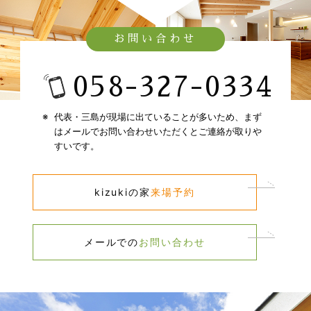
お問い合わせ
058-327-0334​
代表・三島が現場に出ていることが多いため、​
まず
はメールでお問い合わせいただくとご連絡が取りや
すいです。​
kizukiの家​
来場予約​
メールでの​
お問い合わせ​