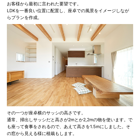
お客様から最初に言われた要望です。
LDKを一番良い位置に配置し、座卓での風景をイメージしなが
らプランを作成。
その一つが座卓横のサッシの高さです。
通常、掃出しサッシだと高さが2mとか2,2mの物を使います。で
も座って食事をされるので、あえて高さを1.5mにしました。そ
の窓から見える様に植栽もします。