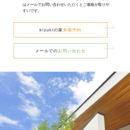
はメールでお問い合わせいただくとご連絡が取りや
すいです。​
kizukiの家​
来場予約​
メールでの​
お問い合わせ​