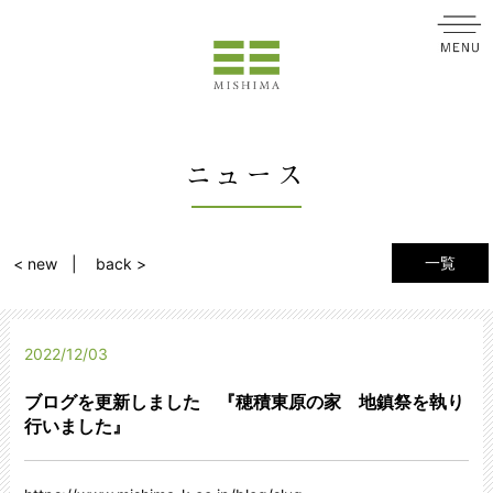
ニュース
一覧
< new
back >
2022/12/03
ブログを更新しました 『穂積東原の家 地鎮祭を執り
行いました』