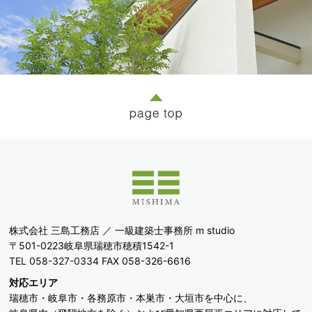
株式会社 三島工務店 ／ 一級建築士事務所 m studio
〒501-0223岐阜県瑞穂市穂積1542-1
TEL 058-327-0334
FAX 058-326-6616
対応エリア
瑞穂市・岐阜市・各務原市・本巣市・大垣市を中心に、